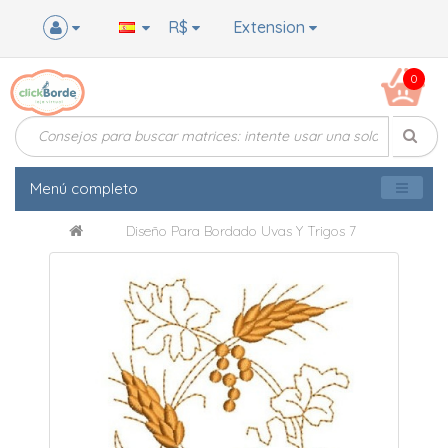
R$
Extension
0
Menú completo
Diseño Para Bordado Uvas Y Trigos 7