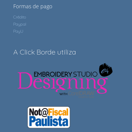
Formas de pago
Crédito
Paypal
PayU
A Click Borde utiliza