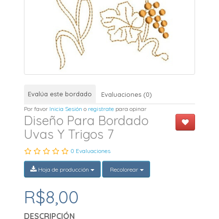
Evalúa este bordado
Evaluaciones (0)
Por favor
Inicia Sesión
o
registrate
para opinar
Diseño Para Bordado
Uvas Y Trigos 7
0 Evaluaciones
Hoja de producción
Recolorear
R$8,00
DESCRIPCIÓN