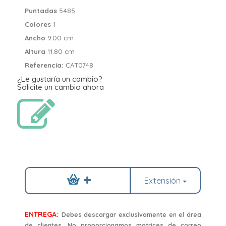
Puntadas
5485
Colores
1
Ancho
9.00 cm
Altura
11.80 cm
Referencia:
CAT0748
¿Le gustaría un cambio?
Solicite un cambio ahora
Extensión
ENTREGA:
Debes descargar exclusivamente en el área
de clientes. No proporcionamos matrices de correo