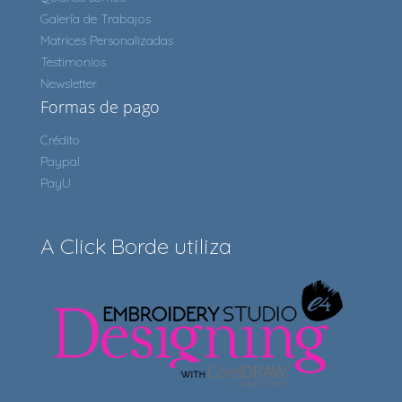
Galería de Trabajos
Matrices Personalizadas
Testimonios
Newsletter
Formas de pago
Crédito
Paypal
PayU
A Click Borde utiliza