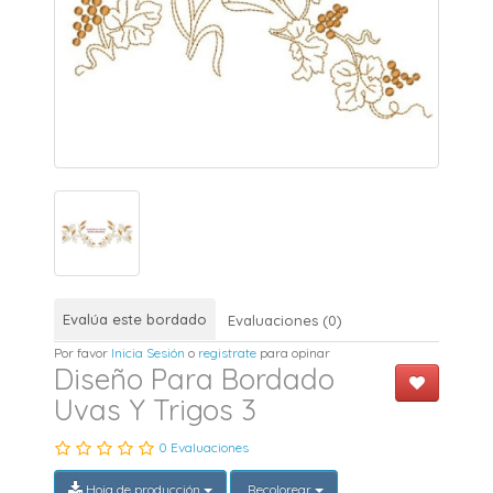
Evalúa este bordado
Evaluaciones (0)
Por favor
Inicia Sesión
o
registrate
para opinar
Diseño Para Bordado
Uvas Y Trigos 3
0 Evaluaciones
Hoja de producción
Recolorear