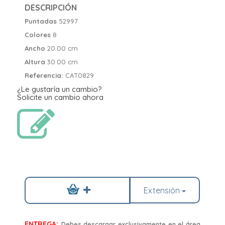
DESCRIPCIÓN
Puntadas
52997
Colores
8
Ancho
20.00 cm
Altura
30.00 cm
Referencia:
CAT0829
¿Le gustaría un cambio?
Solicite un cambio ahora
Extensión
ENTREGA:
Debes descargar exclusivamente en el área