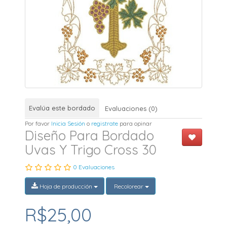
Evalúa este bordado
Evaluaciones (0)
Por favor
Inicia Sesión
o
registrate
para opinar
Diseño Para Bordado
Uvas Y Trigo Cross 30
0 Evaluaciones
Hoja de producción
Recolorear
R$25,00