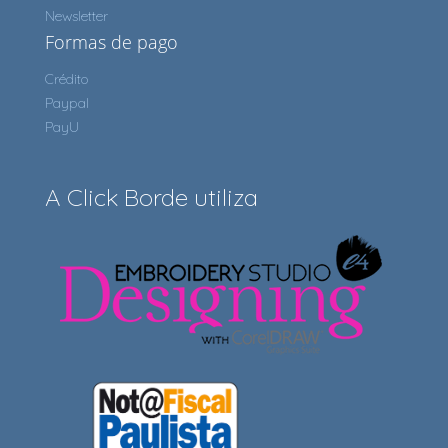
Newsletter
Formas de pago
Crédito
Paypal
PayU
A Click Borde utiliza