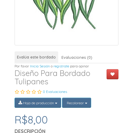
Evalúa este bordado
Evaluaciones (0)
Por favor
Inicia Sesión
o
registrate
para opinar
Diseño Para Bordado
Tulipanes
0 Evaluaciones
Hoja de producción
Recolorear
R$8,00
DESCRIPCIÓN