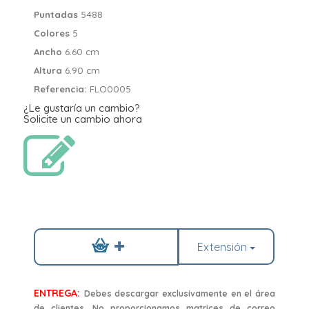
Puntadas
5488
Colores
5
Ancho
6.60 cm
Altura
6.90 cm
Referencia:
FLO0005
¿Le gustaría un cambio?
Solicite un cambio ahora
Extensión
ENTREGA:
Debes descargar exclusivamente en el área
de clientes. No proporcionamos matrices de correo