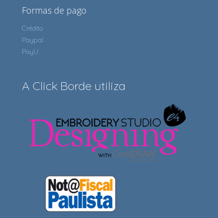
Formas de pago
Crédito
Paypal
PayU
A Click Borde utiliza