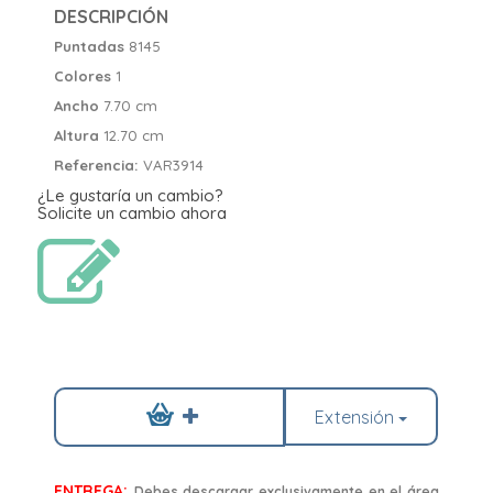
DESCRIPCIÓN
Puntadas
8145
Colores
1
Ancho
7.70 cm
Altura
12.70 cm
Referencia:
VAR3914
¿Le gustaría un cambio?
Solicite un cambio ahora
Extensión
ENTREGA:
Debes descargar exclusivamente en el área