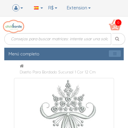
R$
Extension
0
Menú completo
Diseño Para Bordado Sucursal 1 Cor 12 Cm