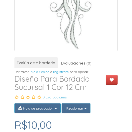
Evalúa este bordado
Evaluaciones (0)
Por favor
Inicia Sesión
o
registrate
para opinar
Diseño Para Bordado
Sucursal 1 Cor 12 Cm
0 Evaluaciones
Hoja de producción
Recolorear
R$10,00