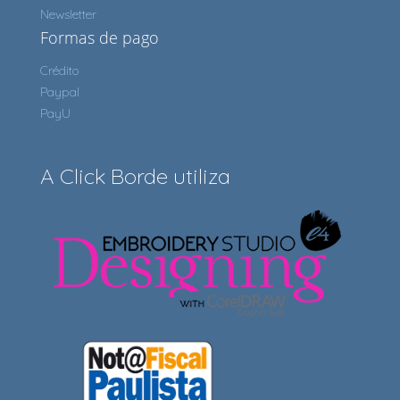
Newsletter
Formas de pago
Crédito
Paypal
PayU
A Click Borde utiliza