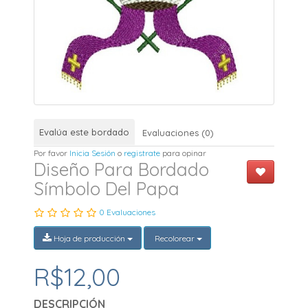
Evalúa este bordado
Evaluaciones (0)
Por favor
Inicia Sesión
o
registrate
para opinar
Diseño Para Bordado
Símbolo Del Papa
0 Evaluaciones
Hoja de producción
Recolorear
R$12,00
DESCRIPCIÓN