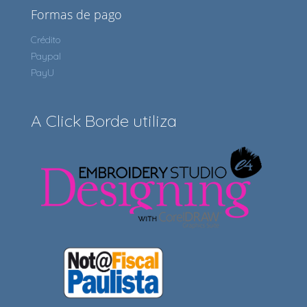
Formas de pago
Crédito
Paypal
PayU
A Click Borde utiliza