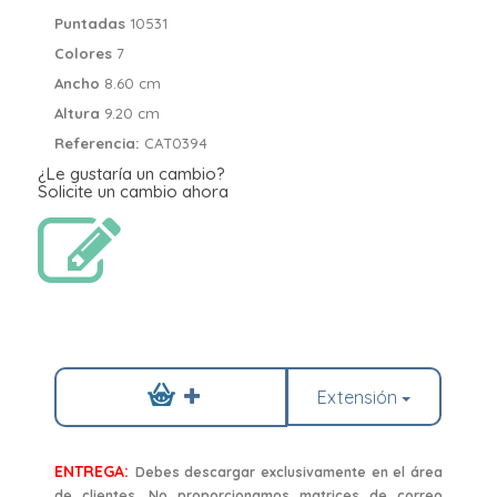
Puntadas
10531
Colores
7
Ancho
8.60 cm
Altura
9.20 cm
Referencia:
CAT0394
¿Le gustaría un cambio?
Solicite un cambio ahora
Extensión
ENTREGA:
Debes descargar exclusivamente en el área
de clientes. No proporcionamos matrices de correo