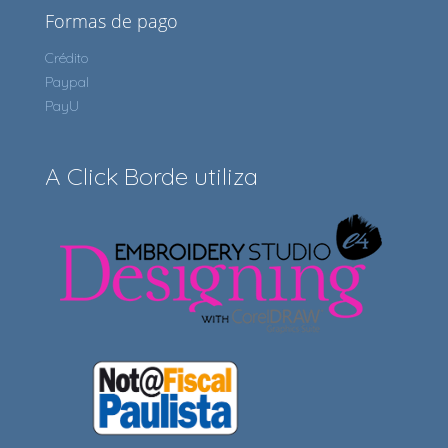
Formas de pago
Crédito
Paypal
PayU
A Click Borde utiliza