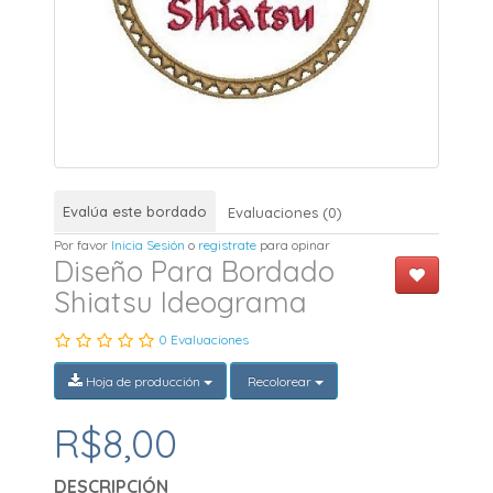
Evalúa este bordado
Evaluaciones (0)
Por favor
Inicia Sesión
o
registrate
para opinar
Diseño Para Bordado
Shiatsu Ideograma
0 Evaluaciones
Hoja de producción
Recolorear
R$8,00
DESCRIPCIÓN