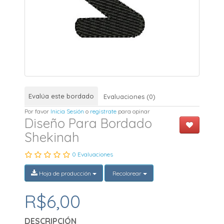
Evalúa este bordado
Evaluaciones (0)
Por favor
Inicia Sesión
o
registrate
para opinar
Diseño Para Bordado
Shekinah
0 Evaluaciones
Hoja de producción
Recolorear
R$6,00
DESCRIPCIÓN