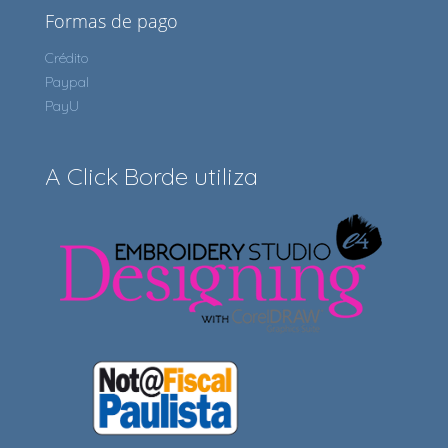
Formas de pago
Crédito
Paypal
PayU
A Click Borde utiliza