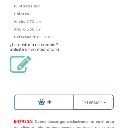
Puntadas
1821
Colores
1
Ancho
2.70 cm
Altura
3.50 cm
Referencia:
REL0005
¿Le gustaría un cambio?
Solicite un cambio ahora
Extensión
ENTREGA:
Debes descargar exclusivamente en el área
de clientes. No proporcionamos matrices de correo