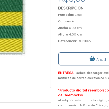
DESCRIPCIÓN
Puntadas
7268
Colores
4
Ancho
6.00 cm
Altura
4.00 cm
Referencia:
BDN1022
Añadir
ENTREGA:
Debes descargar excl
matrices de correo electrónico ni
*Producto digital reembolsabl
de Reembolso
Al adquirir este producto digital
como nuestra Política de Entrega