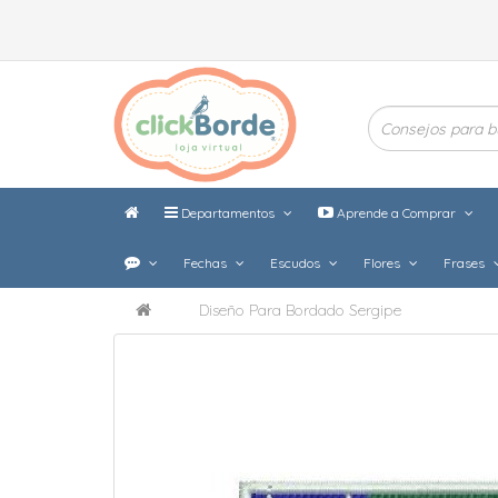
Departamentos
Aprende a Comprar
Fechas
Escudos
Flores
Frases
Diseño Para Bordado Sergipe