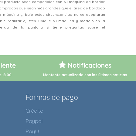
el producto sean compatibles con su máquina de bordar.
 comprados que sean más grandes que el área de bordado
a máquina y, bajo estas circunstancias, no se aceptarán
ble realizar ajustes. Ubique su máquina y modelo en la
ierda de la pantalla si tiene preguntas sobre el
liente
Notificaciones
a 18:00
Mantente actualizado con las últimas noticias
Formas de pago
Crédito
Paypal
PayU