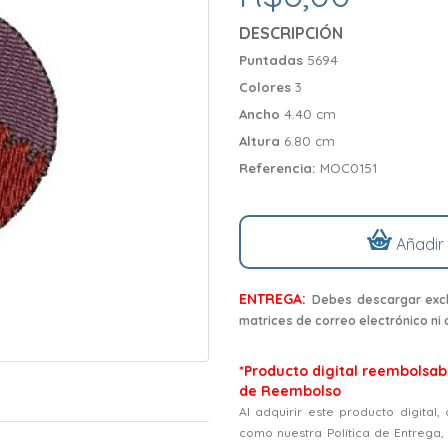
DESCRIPCIÓN
Puntadas
5694
Colores
3
Ancho
4.40 cm
Altura
6.80 cm
Referencia:
MOC0151
Añadir
ENTREGA:
Debes descargar excl
matrices de correo electrónico ni
*Producto digital reembolsabl
de Reembolso
Al adquirir este producto digital
como nuestra Política de Entrega