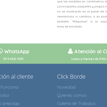
que las medidas en centímetros d
Los troqueles, paquetes y juegos
no se mostrarán en el panel de l
reembolsos ni cambios. o es posi
pestaña "Máquinas" a la izqu
área de bordado.
WhatsApp
Atención al C
55 11 4321-3531
Lunes a Viernes de 9:00 
ión al cliente
Click Borde
Funciona
Novedad
olso
Quienes somos
to prepago
Galería de Trabajos