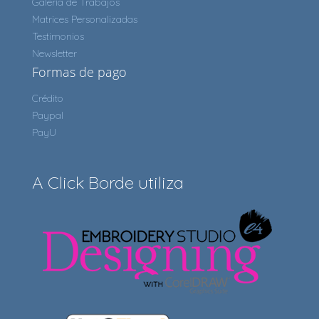
Galería de Trabajos
Matrices Personalizadas
Testimonios
Newsletter
Formas de pago
Crédito
Paypal
PayU
A Click Borde utiliza