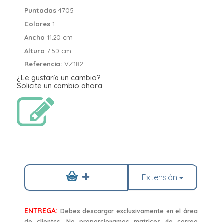
Puntadas
4705
Colores
1
Ancho
11.20 cm
Altura
7.50 cm
Referencia:
VZ182
¿Le gustaría un cambio?
Solicite un cambio ahora
Extensión
ENTREGA:
Debes descargar exclusivamente en el área
de clientes. No proporcionamos matrices de correo