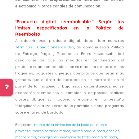
electrónico ni otros canales de comunicación.
*Producto digital reembolsable.* Según los
límites especificados en la Política de
Reembolso
Al adquirir este producto digital, debes leer nuestros
Términos y Condiciones de Uso
, así como nuestra Política
de Entrega, Pago y Reembolso. Es su responsabilidad
asegurarse de que las medidas en centímetros del
producto sean compatibles con su máquina de bordar. Los
troqueles, paquetes y juegos comprados que sean más
grandes que el área de bordado no se mostrarán en el
panel de la máquina y, bajo estas circunstancias, no se
aceptarán reembolsos ni cambios. o es posible realizar
ajustes. Ubique su máquina y modelo en la pestaña
"Máquinas" a la izquierda de la pantalla si tiene preguntas
sobre el área de bordado.
Etiquetas:
,
marco de la invitación de la boda del marco
provenzal marco bordado marco
,
marco para la boda
,
acacias
,
monograma
,
monograma
,
invitación de boda
,
marco de boda
,