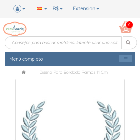
R$
Extension
0
Menú completo
Diseño Para Bordado Ramos 11 Cm