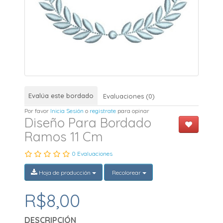
Evalúa este bordado
Evaluaciones (0)
Por favor
Inicia Sesión
o
registrate
para opinar
Diseño Para Bordado
Ramos 11 Cm
0 Evaluaciones
Hoja de producción
Recolorear
R$8,00
DESCRIPCIÓN