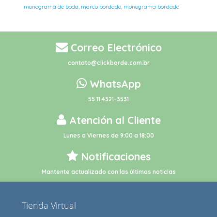
monograma de boda
,
marco bordado
,
monograma bordado
Correo Electrónico
contato@clickborde.com.br
WhatsApp
55 11 4321-3531
Atención al Cliente
Lunes a Viernes de 9:00 a 18:00
Notificaciones
Mantente actualizado con las últimas noticias
Tienda Virtual