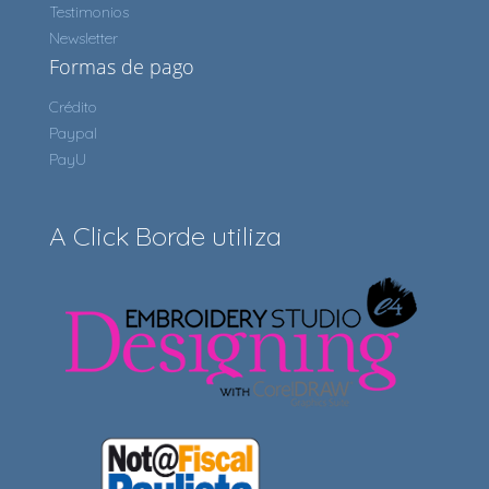
Testimonios
Newsletter
Formas de pago
Crédito
Paypal
PayU
A Click Borde utiliza