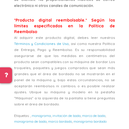
electrónico ni otros canales de comunicación.
*Producto digital reembolsable.* Según los
límites especificados en la Política de
Reembolso
Al adquirir este producto digital, debes leer nuestros
Términos y Condiciones de Uso
, así como nuestra Política
de Entrega, Pago y Reembolso. Es su responsabilidad
asegurarse de que las medidas en centímetros del
producto sean compatibles con su máquina de bordar. Los
troqueles, paquetes y juegos comprados que sean más
grandes que el área de bordado no se mostrarán en el
panel de la máquina y, bajo estas circunstancias, no se
aceptarán reembolsos ni cambios. o es posible realizar
ajustes. Ubique su máquina y modelo en la pestaña
"Máquinas" a la izquierda de la pantalla si tiene preguntas
sobre el área de bordado.
Etiquetas:
,
monograma
,
invitación de boda
,
marco de boda
,
monograma de boda
,
marco bordado
,
monograma bordado