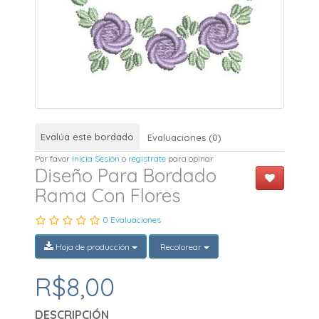
Evalúa este bordado
Evaluaciones (0)
Por favor
Inicia Sesión
o
registrate
para opinar
Diseño Para Bordado
Rama Con Flores
0 Evaluaciones
Hoja de producción
Recolorear
R$8,00
DESCRIPCIÓN