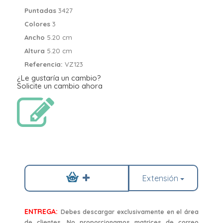
Puntadas
3427
Colores
3
Ancho
5.20 cm
Altura
5.20 cm
Referencia:
VZ123
¿Le gustaría un cambio?
Solicite un cambio ahora
Extensión
ENTREGA:
Debes descargar exclusivamente en el área
de clientes. No proporcionamos matrices de correo