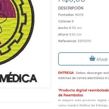
DESCRIPCIÓN
Puntadas
18078
Colores
8
Ancho
8.50 cm
Altura
9.50 cm
Referencia:
ESP0010
Añadir
ENTREGA:
Debes descargar excl
matrices de correo electrónico ni
*Producto digital reembolsabl
de Reembolso
Al adquirir este producto digital
como nuestra Política de Entrega