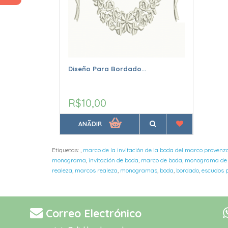
Diseño Para Bordado...
R$10,00
ANÃDIR
Etiquetas:
,
marco de la invitación de la boda del marco proven
monograma
,
invitación de boda
,
marco de boda
,
monograma de
realeza
,
marcos realeza
,
monogramas
,
boda
,
bordado
,
escudos 
Correo Electrónico