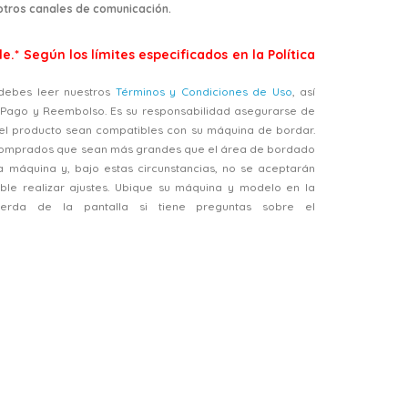
 otros canales de comunicación.
e.* Según los límites especificados en la Política
, debes leer nuestros
Términos y Condiciones de Uso
, así
, Pago y Reembolso. Es su responsabilidad asegurarse de
el producto sean compatibles con su máquina de bordar.
 comprados que sean más grandes que el área de bordado
a máquina y, bajo estas circunstancias, no se aceptarán
ble realizar ajustes. Ubique su máquina y modelo en la
ierda de la pantalla si tiene preguntas sobre el