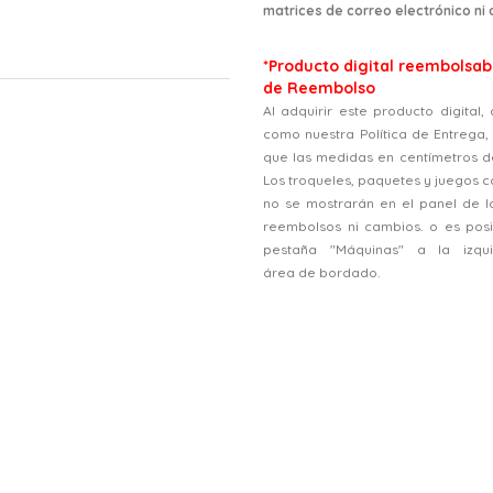
matrices de correo electrónico ni
*Producto digital reembolsabl
de Reembolso
Al adquirir este producto digital
como nuestra Política de Entrega
que las medidas en centímetros d
Los troqueles, paquetes y juegos
no se mostrarán en el panel de l
reembolsos ni cambios. o es posi
pestaña "Máquinas" a la izqu
área de bordado.