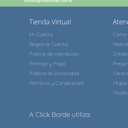
contato@clickborde.com.br
Tienda Virtual
Atenc
Mi Cuenta
Cómo 
Registrar Cuenta
Reemb
Política de reembolso
Crédi
Entrega y Pago
Pregun
Política de privacidad
Centr
Términos y Condiciones
Mapa 
Olvidó
A Click Borde utiliza