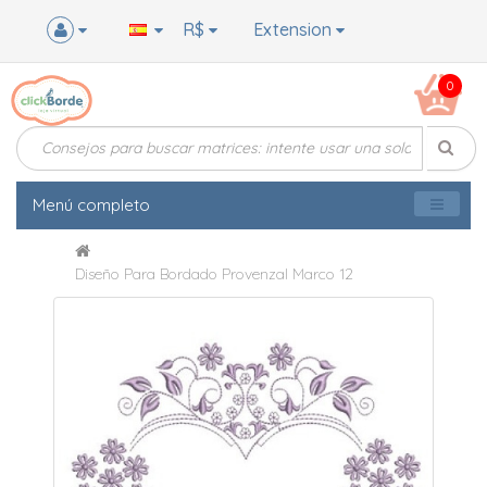
R$
Extension
0
Menú completo
Diseño Para Bordado Provenzal Marco 12