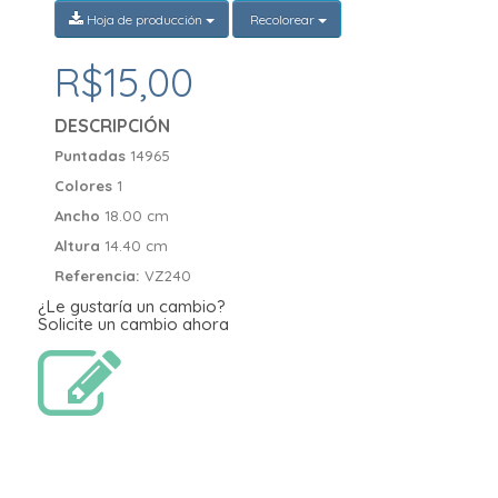
Hoja de producción
Recolorear
R$15,00
DESCRIPCIÓN
Puntadas
14965
Colores
1
Ancho
18.00 cm
Altura
14.40 cm
Referencia:
VZ240
¿Le gustaría un cambio?
Solicite un cambio ahora