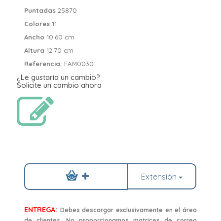
Puntadas
25870
Colores
11
Ancho
10.60 cm
Altura
12.70 cm
Referencia:
FAM0030
¿Le gustaría un cambio?
Solicite un cambio ahora
Extensión
ENTREGA:
Debes descargar exclusivamente en el área
de clientes. No proporcionamos matrices de correo