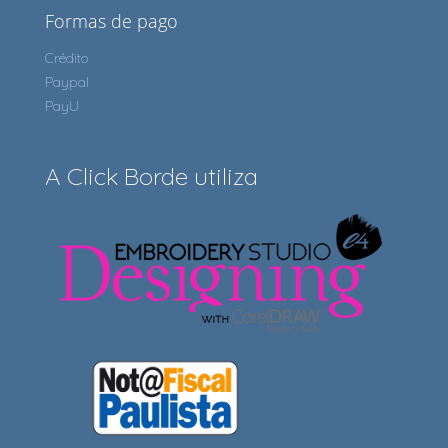
Formas de pago
Crédito
Paypal
PayU
A Click Borde utiliza