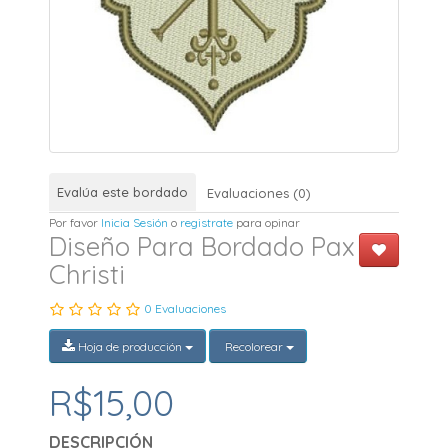
Evalúa este bordado
Evaluaciones (0)
Por favor
Inicia Sesión
o
registrate
para opinar
Diseño Para Bordado Pax
Christi
0 Evaluaciones
Hoja de producción
Recolorear
R$15,00
DESCRIPCIÓN