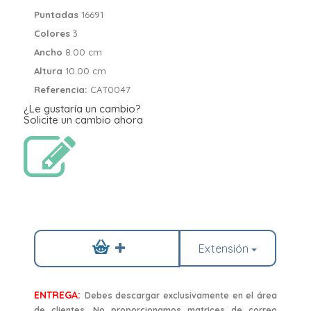
Puntadas
16691
Colores
3
Ancho
8.00 cm
Altura
10.00 cm
Referencia:
CAT0047
¿Le gustaría un cambio?
Solicite un cambio ahora
Extensión
ENTREGA:
Debes descargar exclusivamente en el área
de clientes. No proporcionamos matrices de correo