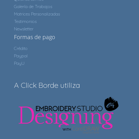
Galería de Trabajos
Matrices Personalizadas
Testimonios
Newsletter
Formas de pago
Crédito
Paypal
PayU
A Click Borde utiliza