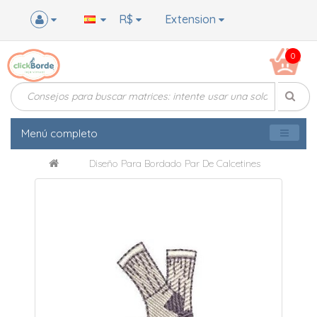
R$
Extension
0
Menú completo
Diseño Para Bordado Par De Calcetines