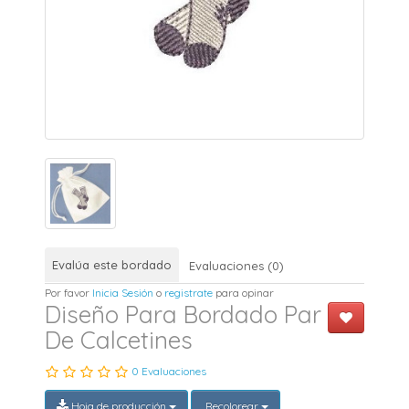
Evalúa este bordado
Evaluaciones (0)
Por favor
Inicia Sesión
o
registrate
para opinar
Diseño Para Bordado Par
De Calcetines
0 Evaluaciones
Hoja de producción
Recolorear