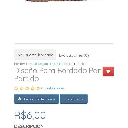
Evalúa este bordado
Evaluaciones (0)
Por favor
Inicia Sesión
o
registrate
para opinar
Diseño Para Bordado Pan
Partido
0 Evaluaciones
Hoja de producción
Recolorear
R$6,00
DESCRIPCIÓN