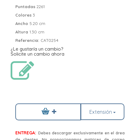
Puntadas
2261
Colores
3
Ancho
5.20 cm
Altura
1.30 cm
Referencia:
CAT0254
¿Le gustaría un cambio?
Solicite un cambio ahora
Extensión
ENTREGA:
Debes descargar exclusivamente en el área
de clientes. No proporcionamos matrices de correo