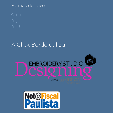
Formas de pago
Crédito
Paypal
PayU
A Click Borde utiliza