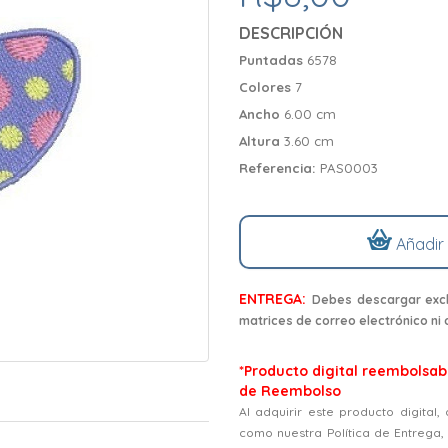
DESCRIPCIÓN
Puntadas
6578
Colores
7
Ancho
6.00 cm
Altura
3.60 cm
Referencia:
PAS0003
Añadir
ENTREGA:
Debes descargar excl
matrices de correo electrónico ni
*Producto digital reembolsabl
de Reembolso
Al adquirir este producto digital
como nuestra Política de Entrega