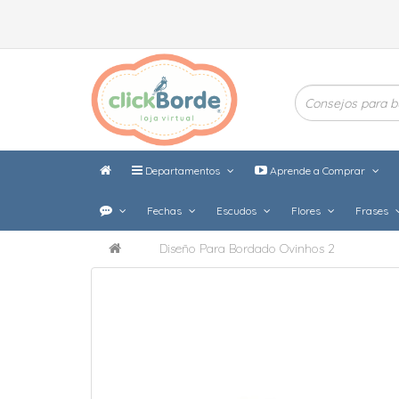
Departamentos
Aprende a Comprar
Fechas
Escudos
Flores
Frases
Diseño Para Bordado Ovinhos 2