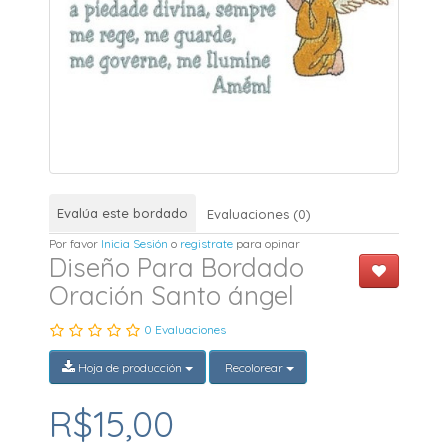
Evalúa este bordado
Evaluaciones (0)
Por favor
Inicia Sesión
o
registrate
para opinar
Diseño Para Bordado
Oración Santo ángel
0 Evaluaciones
Hoja de producción
Recolorear
R$15,00