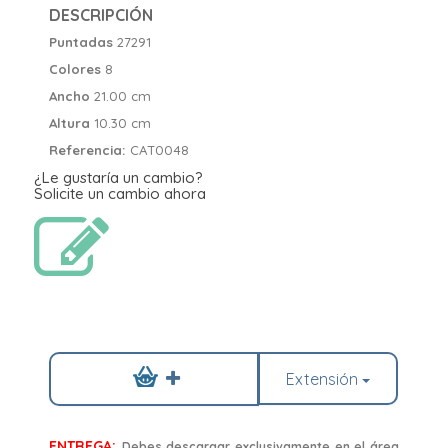
DESCRIPCIÓN
Puntadas
27291
Colores
8
Ancho
21.00 cm
Altura
10.30 cm
Referencia:
CAT0048
¿Le gustaría un cambio?
Solicite un cambio ahora
Extensión
ENTREGA:
Debes descargar exclusivamente en el área