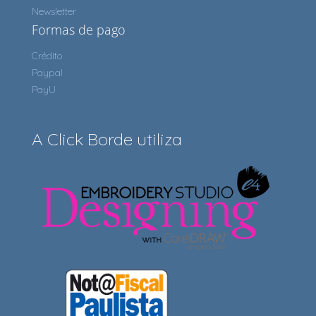
Newsletter
Formas de pago
Crédito
Paypal
PayU
A Click Borde utiliza