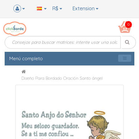
R$
Extension
0
Menú completo
Diseño Para Bordado Oración Santo ángel