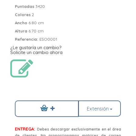
Puntadas
3420
Colores
2
Ancho
6.80 cm
Altura
6.70 cm
Referencia:
ESO0001
¿Le gustaría un cambio?
Solicite un cambio ahora
Extensión
ENTREGA:
Debes descargar exclusivamente en el área
de clientes. No proporcionamos matrices de correo