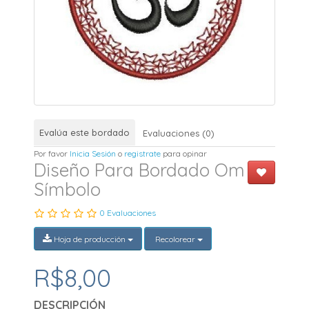
Evalúa este bordado
Evaluaciones (0)
Por favor
Inicia Sesión
o
registrate
para opinar
Diseño Para Bordado Om
Símbolo
0 Evaluaciones
Hoja de producción
Recolorear
R$8,00
DESCRIPCIÓN