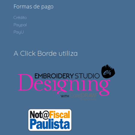
Formas de pago
Crédito
Paypal
PayU
A Click Borde utiliza