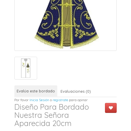
Evalúa este bordado
Evaluaciones (0)
Por favor
Inicia Sesión
o
registrate
para opinar
Diseño Para Bordado
Nuestra Señora
Aparecida 20cm