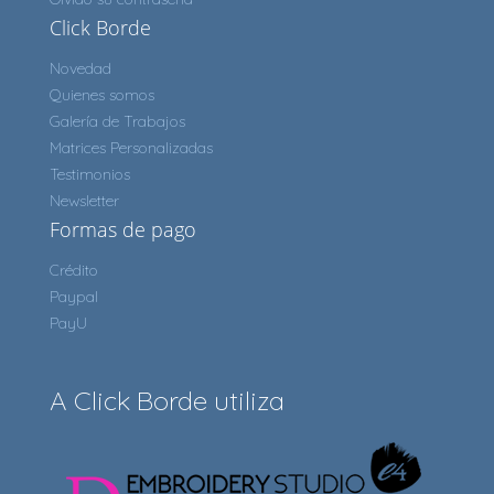
Click Borde
Novedad
Quienes somos
Galería de Trabajos
Matrices Personalizadas
Testimonios
Newsletter
Formas de pago
Crédito
Paypal
PayU
A Click Borde utiliza