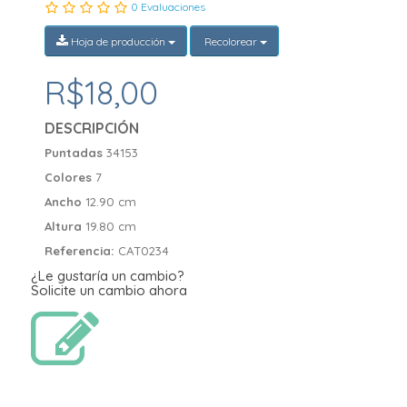
0 Evaluaciones
Hoja de producción
Recolorear
R$18,00
DESCRIPCIÓN
Puntadas
34153
Colores
7
Ancho
12.90 cm
Altura
19.80 cm
Referencia:
CAT0234
¿Le gustaría un cambio?
Solicite un cambio ahora