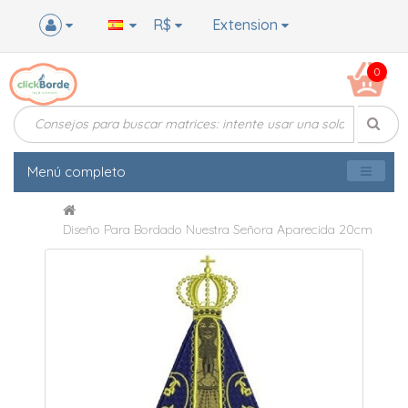
R$
Extension
0
Menú completo
Diseño Para Bordado Nuestra Señora Aparecida 20cm