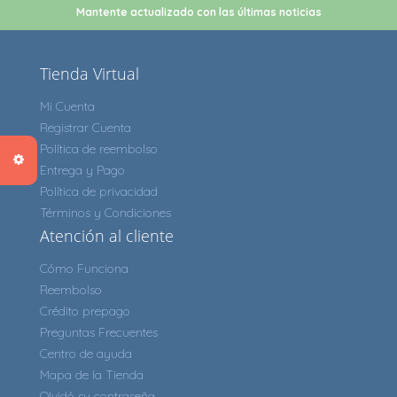
Mantente actualizado con las últimas noticias
Tienda Virtual
Mi Cuenta
Registrar Cuenta
Política de reembolso
Entrega y Pago
Política de privacidad
Términos y Condiciones
Atención al cliente
Cómo Funciona
Reembolso
Crédito prepago
Preguntas Frecuentes
Centro de ayuda
Mapa de la Tienda
Olvidó su contraseña