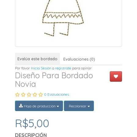
Evalúa este bordado
Evaluaciones (0)
Por favor
Inicia Sesión
o
registrate
para opinar
Diseño Para Bordado
Novia
0 Evaluaciones
Hoja de producción
Recolorear
R$5,00
DESCRIPCIÓN