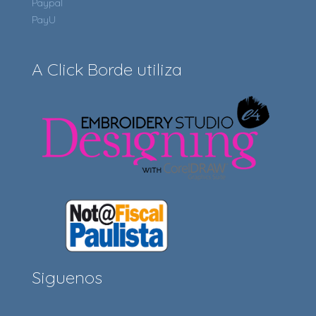
Paypal
PayU
A Click Borde utiliza
Siguenos