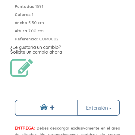
Puntadas
1591
Colores
1
Ancho
5.50 cm
Altura
7.00 cm
Referencia:
COM0002
¿Le gustaría un cambio?
Solicite un cambio ahora
Extensión
ENTREGA:
Debes descargar exclusivamente en el área
de clientes. No proporcionamos matrices de correo