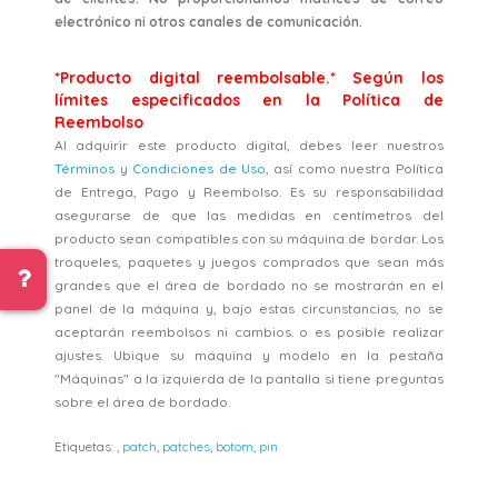
electrónico ni otros canales de comunicación.
*Producto digital reembolsable.* Según los
límites especificados en la Política de
Reembolso
Al adquirir este producto digital, debes leer nuestros
Términos y Condiciones de Uso
, así como nuestra Política
de Entrega, Pago y Reembolso. Es su responsabilidad
asegurarse de que las medidas en centímetros del
producto sean compatibles con su máquina de bordar. Los
troqueles, paquetes y juegos comprados que sean más
grandes que el área de bordado no se mostrarán en el
panel de la máquina y, bajo estas circunstancias, no se
aceptarán reembolsos ni cambios. o es posible realizar
ajustes. Ubique su máquina y modelo en la pestaña
"Máquinas" a la izquierda de la pantalla si tiene preguntas
sobre el área de bordado.
Etiquetas:
,
patch
,
patches
,
botom
,
pin