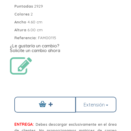
Puntadas
2929
Colores
2
Ancho
4.60 cm
Altura
6.00 cm
Referencia:
FAM00115
¿Le gustaría un cambio?
Solicite un cambio ahora
Extensión
ENTREGA:
Debes descargar exclusivamente en el área
de clientes. No proporcionamos matrices de correo