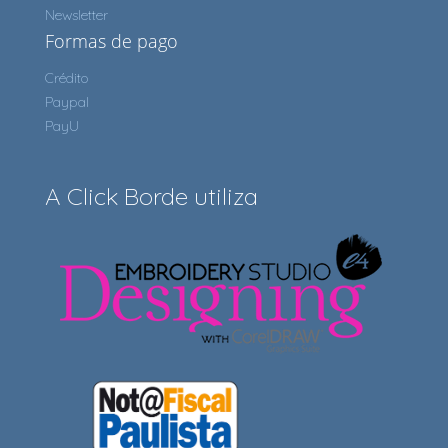
Newsletter
Formas de pago
Crédito
Paypal
PayU
A Click Borde utiliza