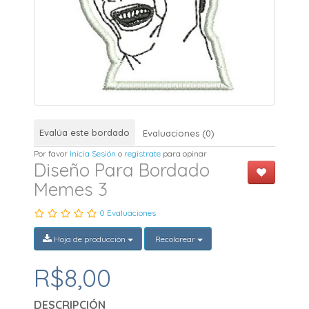
Evalúa este bordado
Evaluaciones (0)
Por favor
Inicia Sesión
o
registrate
para opinar
Diseño Para Bordado
Memes 3
0 Evaluaciones
Hoja de producción
Recolorear
R$8,00
DESCRIPCIÓN