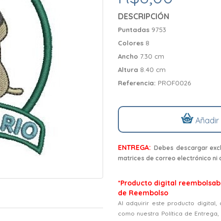
DESCRIPCIÓN
Puntadas
9753
Colores
8
Ancho
7.30 cm
Altura
8.40 cm
Referencia:
PROF0026
Añadir
ENTREGA:
Debes descargar excl
matrices de correo electrónico ni
*Producto digital reembolsabl
de Reembolso
Al adquirir este producto digital
como nuestra Política de Entrega