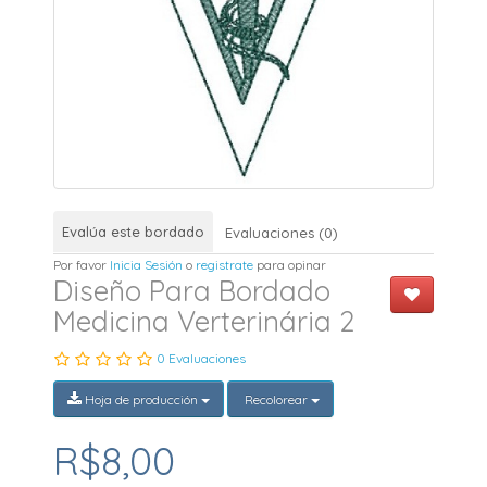
Evalúa este bordado
Evaluaciones (0)
Por favor
Inicia Sesión
o
registrate
para opinar
Diseño Para Bordado
Medicina Verterinária 2
0 Evaluaciones
Hoja de producción
Recolorear
R$8,00