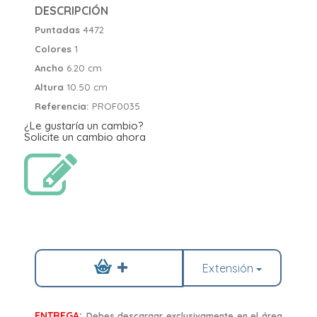
DESCRIPCIÓN
Puntadas
4472
Colores
1
Ancho
6.20 cm
Altura
10.50 cm
Referencia:
PROF0035
¿Le gustaría un cambio?
Solicite un cambio ahora
Extensión
ENTREGA:
Debes descargar exclusivamente en el área