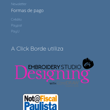
Newsletter
Formas de pago
Crédito
Paypal
PayU
A Click Borde utiliza