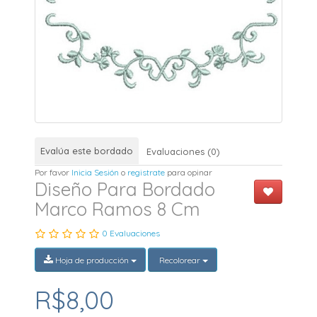
Evalúa este bordado
Evaluaciones (0)
Por favor
Inicia Sesión
o
registrate
para opinar
Diseño Para Bordado
Marco Ramos 8 Cm
0 Evaluaciones
Hoja de producción
Recolorear
R$8,00