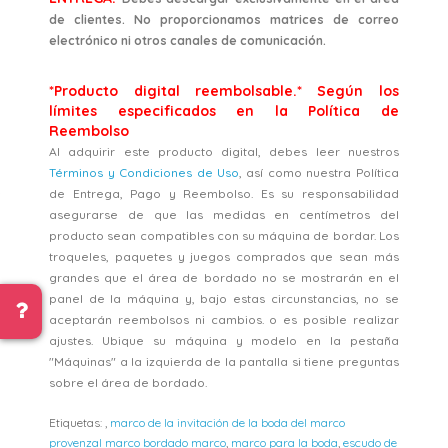
de clientes. No proporcionamos matrices de correo
electrónico ni otros canales de comunicación.
*Producto digital reembolsable.* Según los
límites especificados en la Política de
Reembolso
Al adquirir este producto digital, debes leer nuestros
Términos y Condiciones de Uso
, así como nuestra Política
de Entrega, Pago y Reembolso. Es su responsabilidad
asegurarse de que las medidas en centímetros del
producto sean compatibles con su máquina de bordar. Los
troqueles, paquetes y juegos comprados que sean más
grandes que el área de bordado no se mostrarán en el
panel de la máquina y, bajo estas circunstancias, no se
aceptarán reembolsos ni cambios. o es posible realizar
ajustes. Ubique su máquina y modelo en la pestaña
"Máquinas" a la izquierda de la pantalla si tiene preguntas
sobre el área de bordado.
Etiquetas:
,
marco de la invitación de la boda del marco
provenzal marco bordado marco
,
marco para la boda
,
escudo de