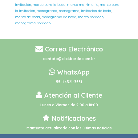
invitación
,
marco para la boda
,
marco matrimonio
,
marco para
la invitación
,
monograma
,
monograma
,
invitación de boda
,
marco de boda
,
monograma de boda
,
marco bordado
,
monograma bordado
Correo Electrónico
contato@clickborde.com.br
WhatsApp
55 11 4321-3531
Atención al Cliente
Lunes a Viernes de 9:00 a 18:00
Notificaciones
Mantente actualizado con las últimas noticias