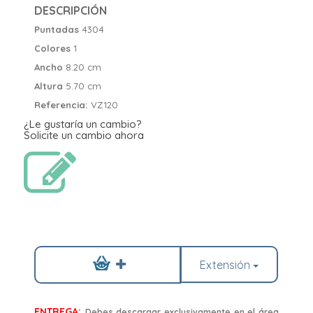
DESCRIPCIÓN
Puntadas
4304
Colores
1
Ancho
8.20 cm
Altura
5.70 cm
Referencia:
VZ120
¿Le gustaría un cambio?
Solicite un cambio ahora
Extensión
ENTREGA:
Debes descargar exclusivamente en el área