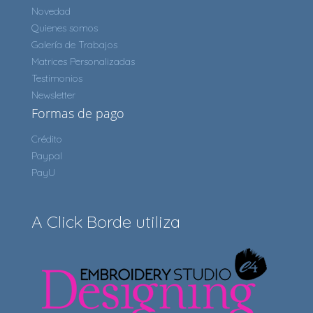
Novedad
Quienes somos
Galería de Trabajos
Matrices Personalizadas
Testimonios
Newsletter
Formas de pago
Crédito
Paypal
PayU
A Click Borde utiliza