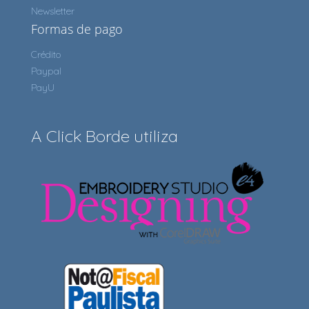
Newsletter
Formas de pago
Crédito
Paypal
PayU
A Click Borde utiliza