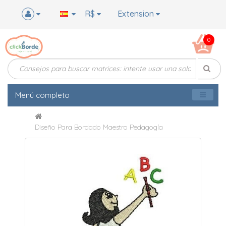
R$
Extension
0
Menú completo
Diseño Para Bordado Maestro Pedagogía