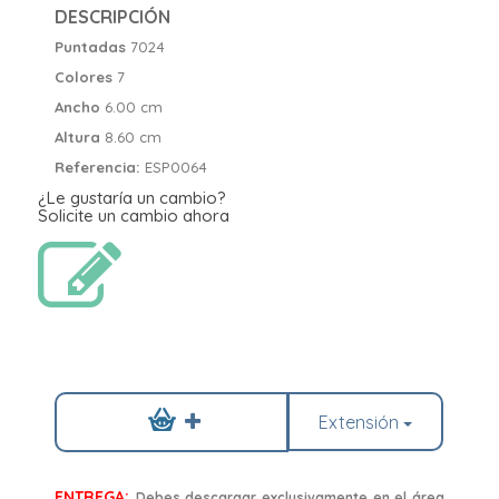
DESCRIPCIÓN
Puntadas
7024
Colores
7
Ancho
6.00 cm
Altura
8.60 cm
Referencia:
ESP0064
¿Le gustaría un cambio?
Solicite un cambio ahora
Extensión
ENTREGA:
Debes descargar exclusivamente en el área