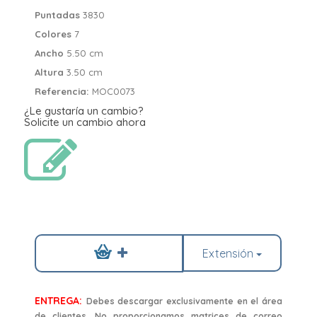
Puntadas
3830
Colores
7
Ancho
5.50 cm
Altura
3.50 cm
Referencia:
MOC0073
¿Le gustaría un cambio?
Solicite un cambio ahora
Extensión
ENTREGA:
Debes descargar exclusivamente en el área
de clientes. No proporcionamos matrices de correo