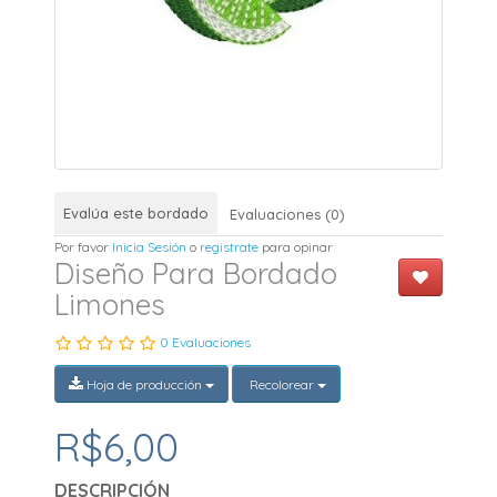
Evalúa este bordado
Evaluaciones (0)
Por favor
Inicia Sesión
o
registrate
para opinar
Diseño Para Bordado
Limones
0 Evaluaciones
Hoja de producción
Recolorear
R$6,00
DESCRIPCIÓN