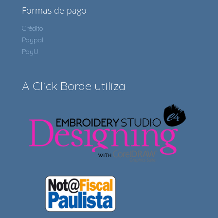
Formas de pago
Crédito
Paypal
PayU
A Click Borde utiliza