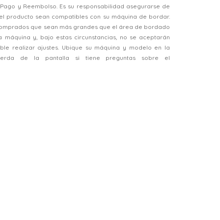
, Pago y Reembolso. Es su responsabilidad asegurarse de
el producto sean compatibles con su máquina de bordar.
 comprados que sean más grandes que el área de bordado
a máquina y, bajo estas circunstancias, no se aceptarán
ble realizar ajustes. Ubique su máquina y modelo en la
ierda de la pantalla si tiene preguntas sobre el