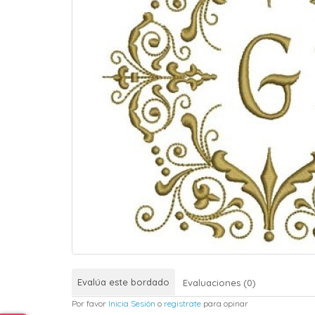
Evalúa este bordado
Evaluaciones (0)
Por favor
Inicia Sesión
o
registrate
para opinar