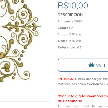
R$10,00
DESCRIPCIÓN
Puntadas
13886
Colores
2
Ancho
13.10 cm
Altura
13.10 cm
Referencia:
G3
Añadir
ENTREGA:
Debes descargar excl
matrices de correo electrónico ni
*Producto digital reembolsabl
de Reembolso
Al adquirir este producto digital