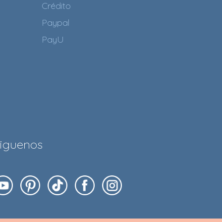
Crédito
Paypal
PayU
iguenos