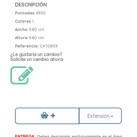
DESCRIPCIÓN
Puntadas
6950
Colores
1
Ancho
9.80 cm
Altura
9.80 cm
Referencia:
CAT0809
¿Le gustaría un cambio?
Solicite un cambio ahora
Extensión
ENTREGA:
Debes descargar exclusivamente en el área