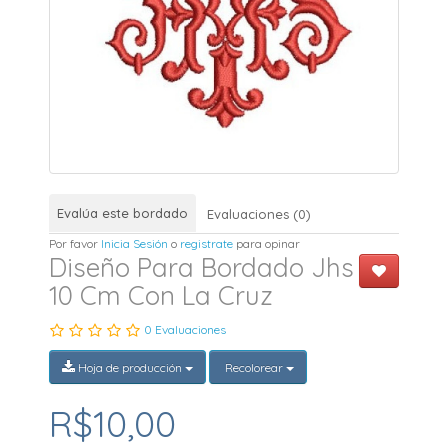
Evalúa este bordado
Evaluaciones (0)
Por favor
Inicia Sesión
o
registrate
para opinar
Diseño Para Bordado Jhs
10 Cm Con La Cruz
0 Evaluaciones
Hoja de producción
Recolorear
R$10,00