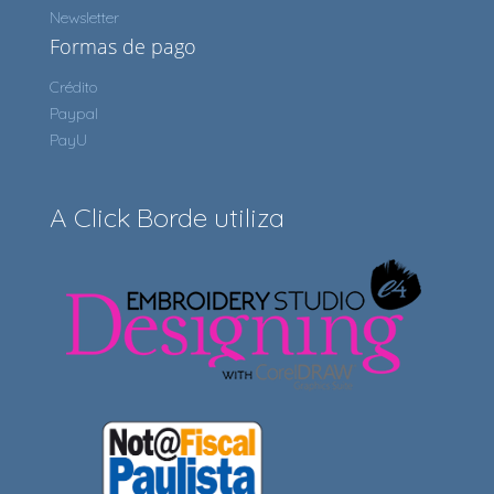
Newsletter
Formas de pago
Crédito
Paypal
PayU
A Click Borde utiliza