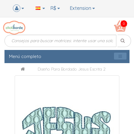
R$
Extension
0
Menú completo
Diseño Para Bordado Jesus Escrita 2