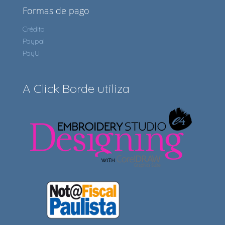
Formas de pago
Crédito
Paypal
PayU
A Click Borde utiliza