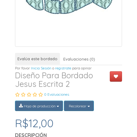
Evalúa este bordado
Evaluaciones (0)
Por favor
Inicia Sesión
o
registrate
para opinar
Diseño Para Bordado
Jesus Escrita 2
0 Evaluaciones
Hoja de producción
Recolorear
R$12,00
DESCRIPCIÓN