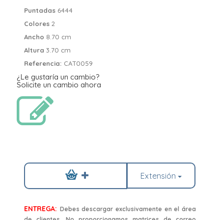
Puntadas
6444
Colores
2
Ancho
8.70 cm
Altura
3.70 cm
Referencia:
CAT0059
¿Le gustaría un cambio?
Solicite un cambio ahora
Extensión
ENTREGA:
Debes descargar exclusivamente en el área
de clientes. No proporcionamos matrices de correo