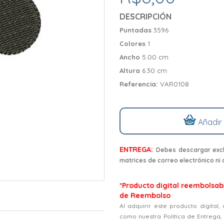
DESCRIPCIÓN
Puntadas
3596
Colores
1
Ancho
5.00 cm
Altura
6.30 cm
Referencia:
VAR0108
Añadir
ENTREGA:
Debes descargar excl
matrices de correo electrónico ni
*Producto digital reembolsabl
de Reembolso
Al adquirir este producto digital
como nuestra Política de Entrega