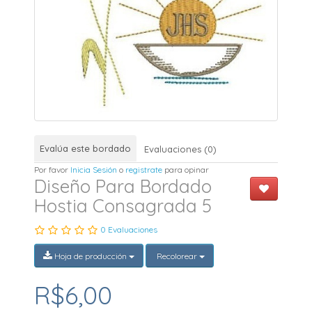
Evalúa este bordado
Evaluaciones (0)
Por favor
Inicia Sesión
o
registrate
para opinar
Diseño Para Bordado
Hostia Consagrada 5
0 Evaluaciones
Hoja de producción
Recolorear
R$6,00