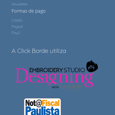
Newsletter
Formas de pago
Crédito
Paypal
PayU
A Click Borde utiliza