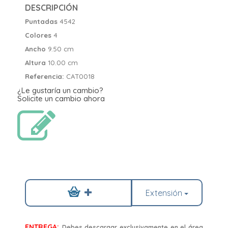
DESCRIPCIÓN
Puntadas
4542
Colores
4
Ancho
9.50 cm
Altura
10.00 cm
Referencia:
CAT0018
¿Le gustaría un cambio?
Solicite un cambio ahora
Extensión
ENTREGA:
Debes descargar exclusivamente en el área