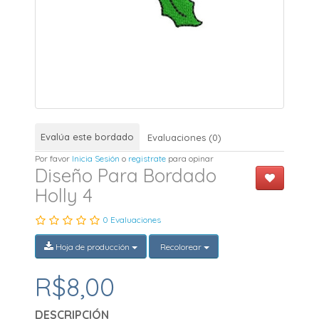
Evalúa este bordado
Evaluaciones (0)
Por favor
Inicia Sesión
o
registrate
para opinar
Diseño Para Bordado
Holly 4
0 Evaluaciones
Hoja de producción
Recolorear
R$8,00
DESCRIPCIÓN