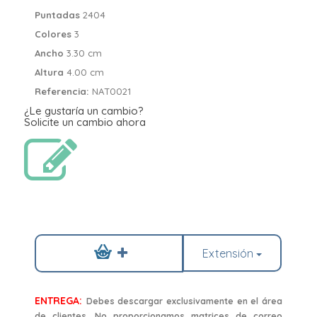
Puntadas
2404
Colores
3
Ancho
3.30 cm
Altura
4.00 cm
Referencia:
NAT0021
¿Le gustaría un cambio?
Solicite un cambio ahora
Extensión
ENTREGA:
Debes descargar exclusivamente en el área
de clientes. No proporcionamos matrices de correo