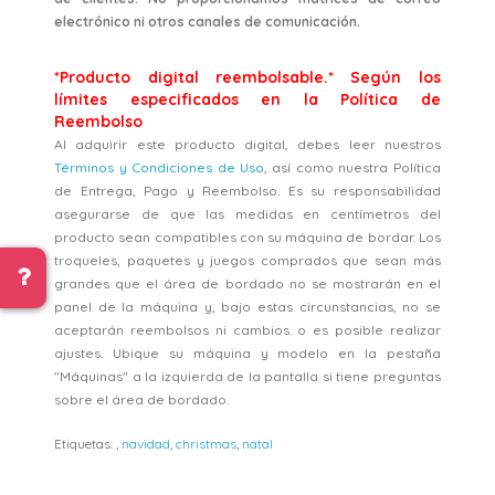
electrónico ni otros canales de comunicación.
*Producto digital reembolsable.* Según los
límites especificados en la Política de
Reembolso
Al adquirir este producto digital, debes leer nuestros
Términos y Condiciones de Uso
, así como nuestra Política
de Entrega, Pago y Reembolso. Es su responsabilidad
asegurarse de que las medidas en centímetros del
producto sean compatibles con su máquina de bordar. Los
troqueles, paquetes y juegos comprados que sean más
grandes que el área de bordado no se mostrarán en el
panel de la máquina y, bajo estas circunstancias, no se
aceptarán reembolsos ni cambios. o es posible realizar
ajustes. Ubique su máquina y modelo en la pestaña
"Máquinas" a la izquierda de la pantalla si tiene preguntas
sobre el área de bordado.
Etiquetas:
,
navidad
,
christmas
,
natal