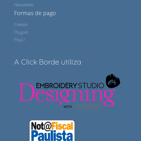
Newsletter
Formas de pago
Crédito
Paypal
PayU
A Click Borde utiliza