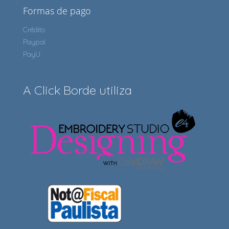
Formas de pago
Crédito
Paypal
PayU
A Click Borde utiliza