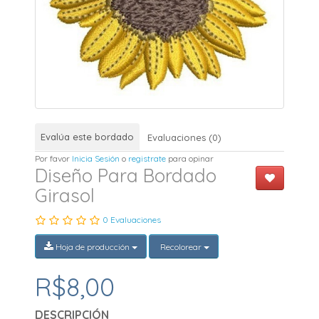
Evalúa este bordado
Evaluaciones (0)
Por favor
Inicia Sesión
o
registrate
para opinar
Diseño Para Bordado
Girasol
0 Evaluaciones
Hoja de producción
Recolorear
R$8,00
DESCRIPCIÓN