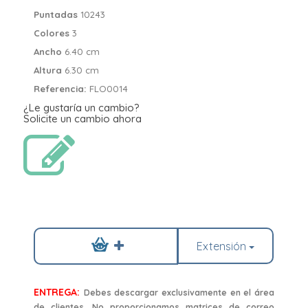
Puntadas
10243
Colores
3
Ancho
6.40 cm
Altura
6.30 cm
Referencia:
FLO0014
¿Le gustaría un cambio?
Solicite un cambio ahora
Extensión
ENTREGA:
Debes descargar exclusivamente en el área
de clientes. No proporcionamos matrices de correo