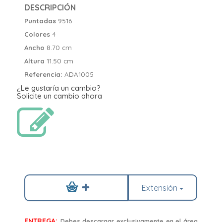
DESCRIPCIÓN
Puntadas
9516
Colores
4
Ancho
8.70 cm
Altura
11.50 cm
Referencia:
ADA1005
¿Le gustaría un cambio?
Solicite un cambio ahora
Extensión
ENTREGA:
Debes descargar exclusivamente en el área