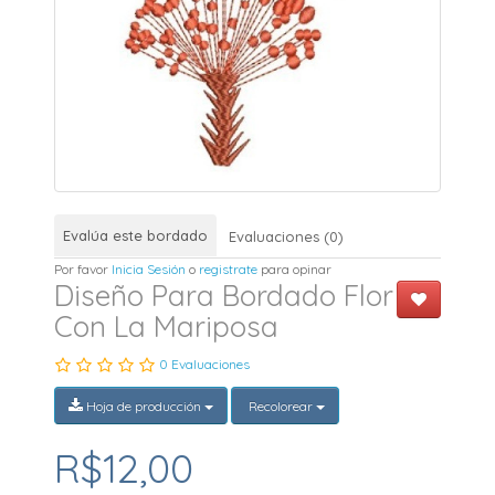
Evalúa este bordado
Evaluaciones (0)
Por favor
Inicia Sesión
o
registrate
para opinar
Diseño Para Bordado Flor
Con La Mariposa
0 Evaluaciones
Hoja de producción
Recolorear
R$12,00