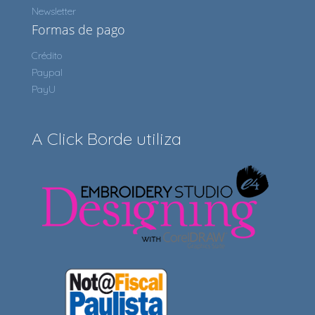
Newsletter
Formas de pago
Crédito
Paypal
PayU
A Click Borde utiliza