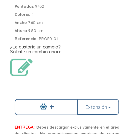
Puntadas
9432
Colores
4
Ancho
7.60 cm
Altura
9.80 cm
Referencia:
PROF0101
¿Le gustaría un cambio?
Solicite un cambio ahora
Extensión
ENTREGA:
Debes descargar exclusivamente en el área
de clientes. No proporcionamos matrices de correo