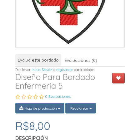
Evalúa este bordado
Evaluaciones (0)
Por favor
Inicia Sesión
o
registrate
para opinar
Diseño Para Bordado
Enfermería 5
0 Evaluaciones
Hoja de producción
Recolorear
R$8,00
DESCRIPCIÓN