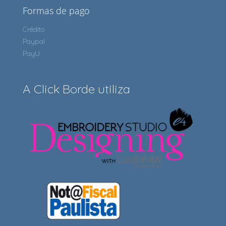
Formas de pago
Crédito
Paypal
PayU
A Click Borde utiliza