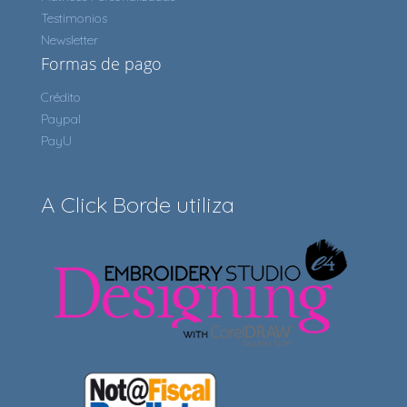
Testimonios
Newsletter
Formas de pago
Crédito
Paypal
PayU
A Click Borde utiliza