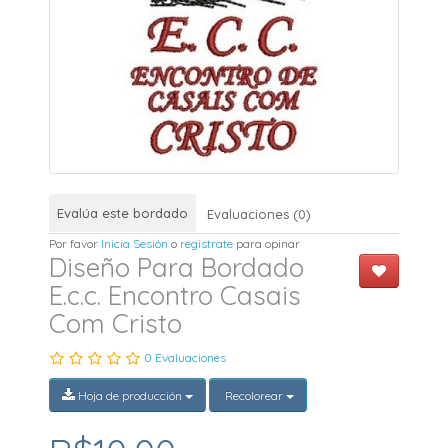
Evalúa este bordado
Evaluaciones (0)
Por favor
Inicia Sesión
o
registrate
para opinar
Diseño Para Bordado
E.c.c. Encontro Casais
Com Cristo
0 Evaluaciones
Hoja de producción
Recolorear