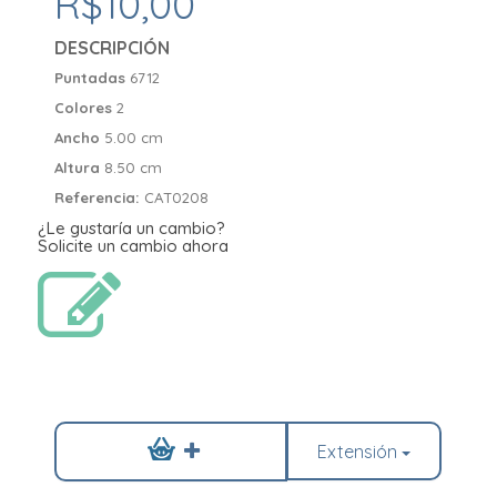
R$10,00
DESCRIPCIÓN
Puntadas
6712
Colores
2
Ancho
5.00 cm
Altura
8.50 cm
Referencia:
CAT0208
¿Le gustaría un cambio?
Solicite un cambio ahora
Extensión