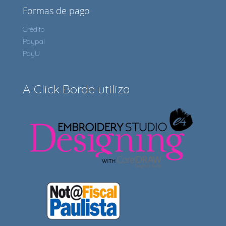
Formas de pago
Crédito
Paypal
PayU
A Click Borde utiliza