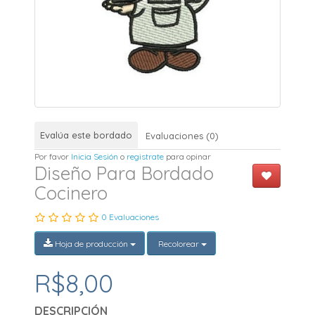
Evalúa este bordado
Evaluaciones (0)
Por favor
Inicia Sesión
o
registrate
para opinar
Diseño Para Bordado
Cocinero
0 Evaluaciones
Hoja de producción
Recolorear
R$8,00
DESCRIPCIÓN