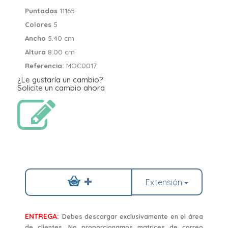
Puntadas
11165
Colores
5
Ancho
5.40 cm
Altura
8.00 cm
Referencia:
MOC0017
¿Le gustaría un cambio?
Solicite un cambio ahora
Extensión
ENTREGA:
Debes descargar exclusivamente en el área
de clientes. No proporcionamos matrices de correo