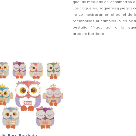
que las medidas en centímetros d
Los troqueles, paquetes y juegos
no se mostrarán en el panel de l
reembolsos ni cambios. o es posi
pestaña "Máquinas" a la izqu
área de bordado.
eño Para Bordado...