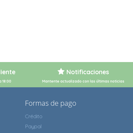
liente
Notificaciones
a 18:00
Mantente actualizado con las últimas noticias
Formas de pago
Crédito
Paypal