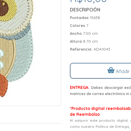
DESCRIPCIÓN
Puntadas
15638
Colores
7
Ancho
7.00 cm
Altura
8.70 cm
Referencia:
ADA1043
Añadir
ENTREGA:
Debes descargar excl
matrices de correo electrónico ni
*Producto digital reembolsabl
de Reembolso
Al adquirir este producto digital
como nuestra Política de Entrega