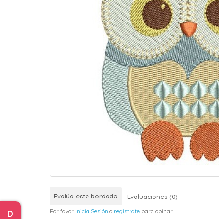
Evalúa este bordado
Evaluaciones (0)
Por favor
Inicia Sesión
o
registrate
para opinar
D