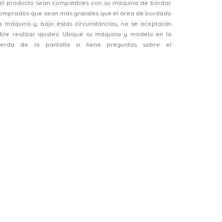
el producto sean compatibles con su máquina de bordar.
 comprados que sean más grandes que el área de bordado
a máquina y, bajo estas circunstancias, no se aceptarán
ble realizar ajustes. Ubique su máquina y modelo en la
ierda de la pantalla si tiene preguntas sobre el