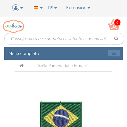
R$
Extension
0
Menú completo
Diseño Para Bordado Brasil 3.5