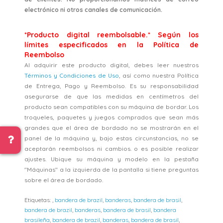
electrónico ni otros canales de comunicación.
*Producto digital reembolsable.* Según los
límites especificados en la Política de
Reembolso
Al adquirir este producto digital, debes leer nuestros
Términos y Condiciones de Uso
, así como nuestra Política
de Entrega, Pago y Reembolso. Es su responsabilidad
asegurarse de que las medidas en centímetros del
producto sean compatibles con su máquina de bordar. Los
troqueles, paquetes y juegos comprados que sean más
grandes que el área de bordado no se mostrarán en el
panel de la máquina y, bajo estas circunstancias, no se
aceptarán reembolsos ni cambios. o es posible realizar
ajustes. Ubique su máquina y modelo en la pestaña
"Máquinas" a la izquierda de la pantalla si tiene preguntas
sobre el área de bordado.
Etiquetas:
,
bandera de brazil
,
banderas
,
bandera de brasil
,
bandera de brazil
,
banderas
,
bandera de brasil
,
bandera
brasileña
,
bandera de brazil
,
banderas
,
bandera de brasil
,