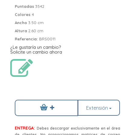
Puntadas
3542
Colores
4
Ancho
3.50 cm
Altura
2.60 cm
Referencia:
BRS0011
¿Le gustaría un cambio?
Solicite un cambio ahora
Extensión
ENTREGA:
Debes descargar exclusivamente en el área
de clientes. No proporcionamos matrices de correo