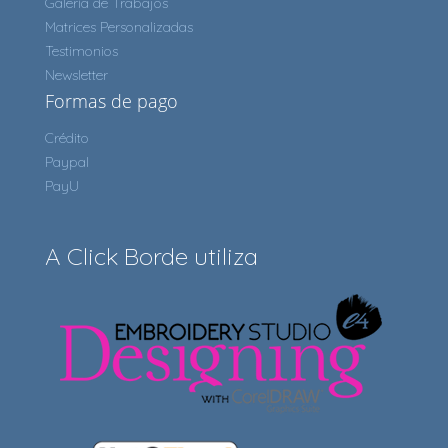
Galería de Trabajos
Matrices Personalizadas
Testimonios
Newsletter
Formas de pago
Crédito
Paypal
PayU
A Click Borde utiliza