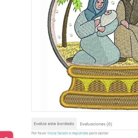
Evalúa este bordado
Evaluaciones (0)
Por favor
Inicia Sesión
o
registrate
para opinar