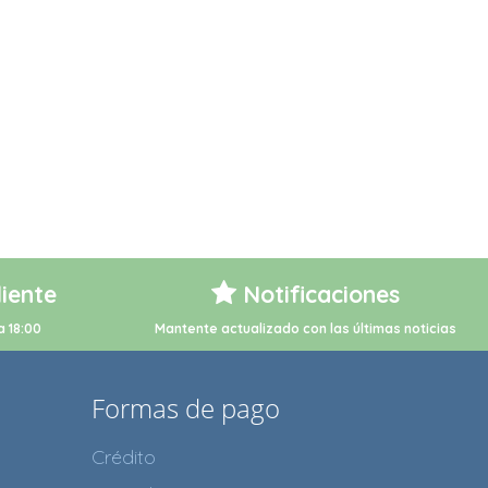
liente
Notificaciones
a 18:00
Mantente actualizado con las últimas noticias
Formas de pago
Crédito