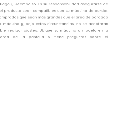
, Pago y Reembolso. Es su responsabilidad asegurarse de
el producto sean compatibles con su máquina de bordar.
 comprados que sean más grandes que el área de bordado
a máquina y, bajo estas circunstancias, no se aceptarán
ble realizar ajustes. Ubique su máquina y modelo en la
ierda de la pantalla si tiene preguntas sobre el