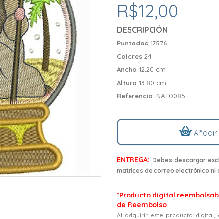
R$12,00
DESCRIPCIÓN
Puntadas
17576
Colores
24
Ancho
12.20 cm
Altura
13.80 cm
Referencia:
NAT0085
Añadir
ENTREGA:
Debes descargar excl
matrices de correo electrónico ni
*Producto digital reembolsabl
de Reembolso
Al adquirir este producto digital