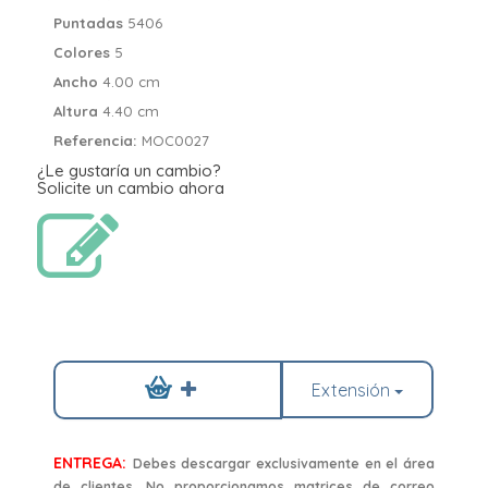
Puntadas
5406
Colores
5
Ancho
4.00 cm
Altura
4.40 cm
Referencia:
MOC0027
¿Le gustaría un cambio?
Solicite un cambio ahora
Extensión
ENTREGA:
Debes descargar exclusivamente en el área
de clientes. No proporcionamos matrices de correo