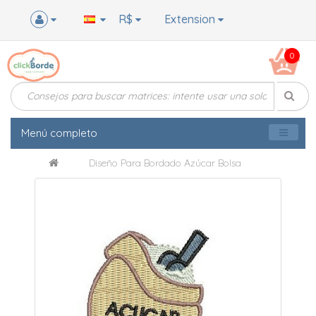
R$
Extension
0
Menú completo
Diseño Para Bordado Azúcar Bolsa