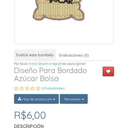
Evalúa este bordado
Evaluaciones (0)
Por favor
Inicia Sesión
o
registrate
para opinar
Diseño Para Bordado
Azúcar Bolsa
0 Evaluaciones
Hoja de producción
Recolorear
R$6,00
DESCRIPCIÓN