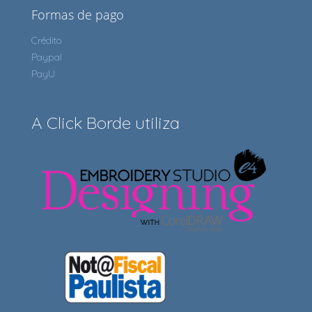
Formas de pago
Crédito
Paypal
PayU
A Click Borde utiliza