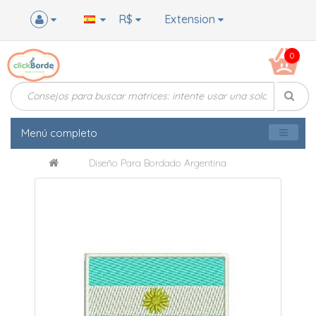
R$
Extension
0
Menú completo
Diseño Para Bordado Argentina