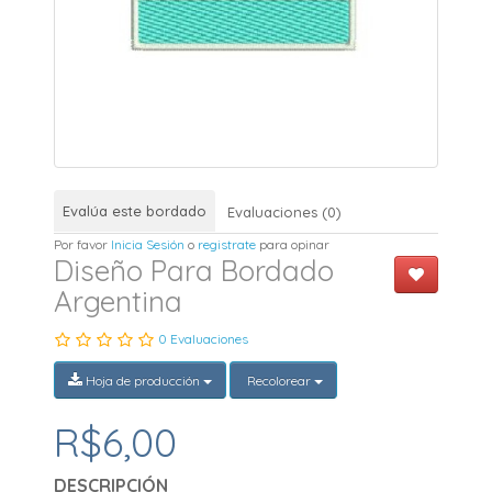
Evalúa este bordado
Evaluaciones (0)
Por favor
Inicia Sesión
o
registrate
para opinar
Diseño Para Bordado
Argentina
0 Evaluaciones
Hoja de producción
Recolorear
R$6,00
DESCRIPCIÓN