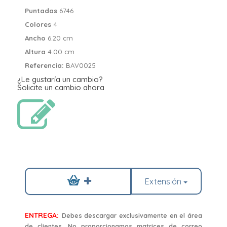
Puntadas
6746
Colores
4
Ancho
6.20 cm
Altura
4.00 cm
Referencia:
BAV0025
¿Le gustaría un cambio?
Solicite un cambio ahora
Extensión
ENTREGA:
Debes descargar exclusivamente en el área
de clientes. No proporcionamos matrices de correo