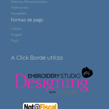
Matrices Personalizadas
Testimonios
Newsletter
Formas de pago
Crédito
Paypal
PayU
A Click Borde utiliza