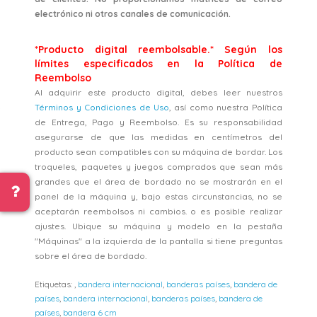
electrónico ni otros canales de comunicación.
*Producto digital reembolsable.* Según los
límites especificados en la Política de
Reembolso
Al adquirir este producto digital, debes leer nuestros
Términos y Condiciones de Uso
, así como nuestra Política
de Entrega, Pago y Reembolso. Es su responsabilidad
asegurarse de que las medidas en centímetros del
producto sean compatibles con su máquina de bordar. Los
troqueles, paquetes y juegos comprados que sean más
grandes que el área de bordado no se mostrarán en el
panel de la máquina y, bajo estas circunstancias, no se
aceptarán reembolsos ni cambios. o es posible realizar
ajustes. Ubique su máquina y modelo en la pestaña
"Máquinas" a la izquierda de la pantalla si tiene preguntas
sobre el área de bordado.
Etiquetas:
,
bandera internacional
,
banderas países
,
bandera de
países
,
bandera internacional
,
banderas países
,
bandera de
países
,
bandera 6 cm