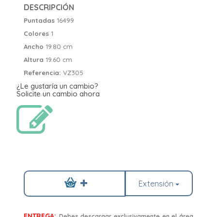
DESCRIPCIÓN
Puntadas
16499
Colores
1
Ancho
19.80 cm
Altura
19.60 cm
Referencia:
VZ305
¿Le gustaría un cambio?
Solicite un cambio ahora
Extensión
ENTREGA:
Debes descargar exclusivamente en el área