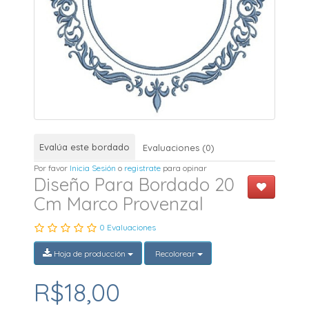
Evalúa este bordado
Evaluaciones (0)
Por favor
Inicia Sesión
o
registrate
para opinar
Diseño Para Bordado 20
Cm Marco Provenzal
0 Evaluaciones
Hoja de producción
Recolorear
R$18,00