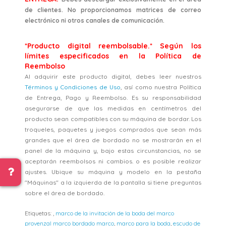
de clientes. No proporcionamos matrices de correo
electrónico ni otros canales de comunicación.
*Producto digital reembolsable.* Según los
límites especificados en la Política de
Reembolso
Al adquirir este producto digital, debes leer nuestros
Términos y Condiciones de Uso
, así como nuestra Política
de Entrega, Pago y Reembolso. Es su responsabilidad
asegurarse de que las medidas en centímetros del
producto sean compatibles con su máquina de bordar. Los
troqueles, paquetes y juegos comprados que sean más
grandes que el área de bordado no se mostrarán en el
panel de la máquina y, bajo estas circunstancias, no se
aceptarán reembolsos ni cambios. o es posible realizar
ajustes. Ubique su máquina y modelo en la pestaña
"Máquinas" a la izquierda de la pantalla si tiene preguntas
sobre el área de bordado.
Etiquetas:
,
marco de la invitación de la boda del marco
provenzal marco bordado marco
,
marco para la boda
,
escudo de