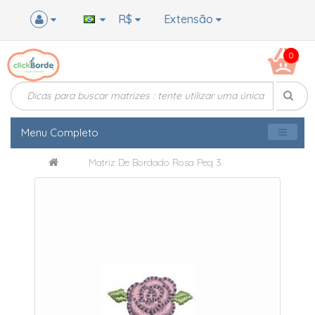
R$
Extensão
0
Menu Completo
Matriz De Bordado Rosa Peq 3