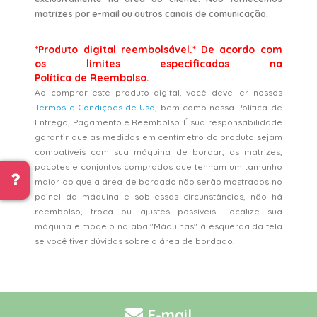
matrizes por e-mail ou outros canais de comunicação.
*Produto digital reembolsável.* De acordo com
os limites especificados na
Política de Reembolso.
Ao comprar este produto digital, você deve ler nossos
Termos e Condições de Uso
, bem como nossa Política de
Entrega, Pagamento e Reembolso. É sua responsabilidade
garantir que as medidas em centímetro do produto sejam
compatíveis com sua máquina de bordar, as matrizes,
pacotes e conjuntos comprados que tenham um tamanho
maior do que a área de bordado não serão mostrados no
painel da máquina e sob essas circunstâncias, não há
reembolso, troca ou ajustes possíveis. Localize sua
máquina e modelo na aba "Máquinas" à esquerda da tela
se você tiver dúvidas sobre a área de bordado.
E-mail