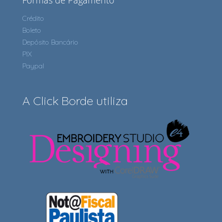
Formas de Pagamento
Crédito
Boleto
Depósito Bancário
PIX
Paypal
A Click Borde utiliza