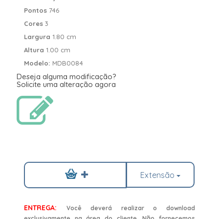
Pontos
746
Cores
3
Largura
1.80 cm
Altura
1.00 cm
Modelo:
MDB0084
Deseja alguma modificação?
Solicite uma alteração agora
Extensão
ENTREGA:
Você deverá realizar o download
exclusivamente na área do cliente. Não fornecemos