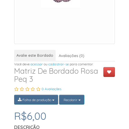
Avalie este Bordado
Avaliações (0)
Você deve
acessar
ou
cadastrar-se
para comentar.
Matriz De Bordado Rosa
Peq 3
0 Avaliações
Folha de produção
Recolorir
R$6,00
DESCRIÇÃO