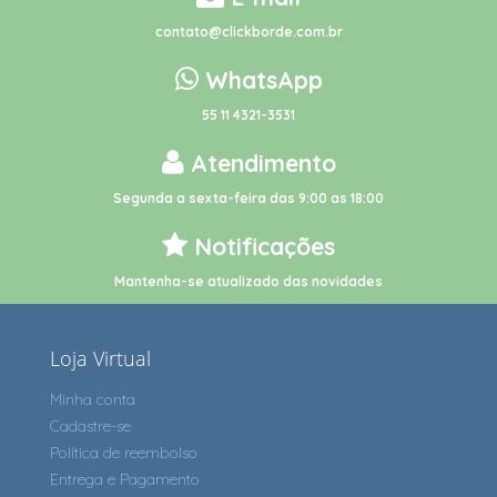
contato@clickborde.com.br
WhatsApp
55 11 4321-3531
Atendimento
Segunda a sexta-feira das 9:00 as 18:00
Notificações
Mantenha-se atualizado das novidades
Loja Virtual
Minha conta
Cadastre-se
Política de reembolso
Entrega e Pagamento