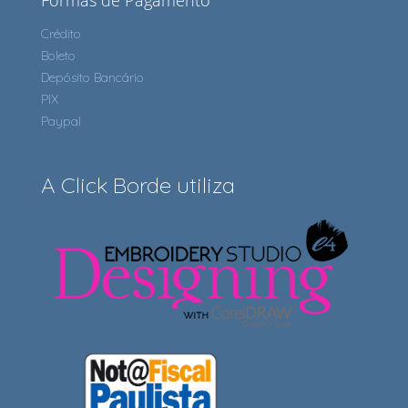
Formas de Pagamento
Crédito
Boleto
Depósito Bancário
PIX
Paypal
A Click Borde utiliza