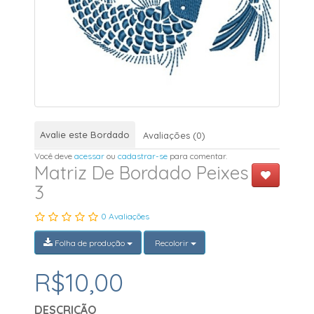
Avalie este Bordado
Avaliações (0)
Você deve
acessar
ou
cadastrar-se
para comentar.
Matriz De Bordado Peixes
3
0 Avaliações
Folha de produção
Recolorir
R$10,00
DESCRIÇÃO