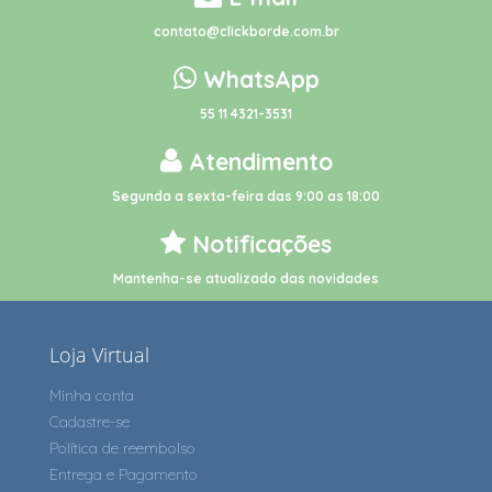
contato@clickborde.com.br
WhatsApp
55 11 4321-3531
Atendimento
Segunda a sexta-feira das 9:00 as 18:00
Notificações
Mantenha-se atualizado das novidades
Loja Virtual
Minha conta
Cadastre-se
Política de reembolso
Entrega e Pagamento