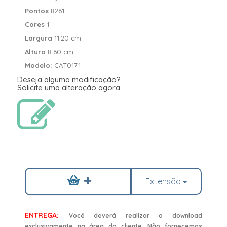
Pontos
8261
Cores
1
Largura
11.20 cm
Altura
8.60 cm
Modelo:
CAT0171
Deseja alguma modificação?
Solicite uma alteração agora
Extensão
ENTREGA:
Você deverá realizar o download
exclusivamente na área do cliente. Não fornecemos