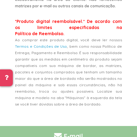
matrizes por e-mail ou outros canais de comunicação.
*Produto digital reembolsável.* De acordo com
os limites especificados na
Política de Reembolso.
Ao comprar este produto digital, você deve ler nossos
Termos e Condições de Uso
, bem como nossa Política de
Entrega, Pagamento e Reembolso. É sua responsabilidade
garantir que as medidas em centímetro do produto sejam
compatíveis com sua máquina de bordar, as matrizes,
pacotes e conjuntos comprados que tenham um tamanho
maior do que a área de bordado não serão mostrados no
painel da máquina e sob essas circunstâncias, não há
reembolso, troca ou ajustes possíveis. Localize sua
máquina e modelo na aba "Máquinas" à esquerda da tela
se você tiver dúvidas sobre a área de bordado.
E-mail