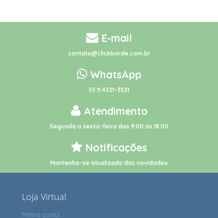
E-mail
contato@clickborde.com.br
WhatsApp
55 11 4321-3531
Atendimento
Segunda a sexta-feira das 9:00 as 18:00
Notificações
Mantenha-se atualizado das novidades
Loja Virtual
Minha conta