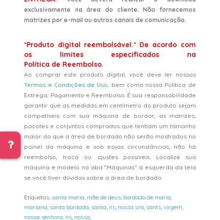
exclusivamente na área do cliente. Não fornecemos
matrizes por e-mail ou outros canais de comunicação.
*Produto digital reembolsável.* De acordo com
os limites especificados na
Política de Reembolso.
Ao comprar este produto digital, você deve ler nossos
Termos e Condições de Uso
, bem como nossa Política de
Entrega, Pagamento e Reembolso. É sua responsabilidade
garantir que as medidas em centímetro do produto sejam
compatíveis com sua máquina de bordar, as matrizes,
pacotes e conjuntos comprados que tenham um tamanho
maior do que a área de bordado não serão mostrados no
painel da máquina e sob essas circunstâncias, não há
reembolso, troca ou ajustes possíveis. Localize sua
máquina e modelo na aba "Máquinas" à esquerda da tela
se você tiver dúvidas sobre a área de bordado.
Etiquetas:
santa maria
,
mãe de deus
,
bordado de maria
,
mariana
,
santa bordada
,
santa
,
ns
,
nossa sra
,
sants
,
virgem
,
nossa senhora
,
ns
,
nossa
,