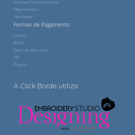
Matrizes Personalizadas
Depoimentos
Newsletter
Formas de Pagamento
Crédito
Boleto
Depósito Bancário
PIX
Paypal
A Click Borde utiliza