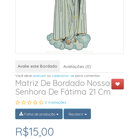
Avalie este Bordado
Avaliações (0)
Você deve
acessar
ou
cadastrar-se
para comentar.
Matriz De Bordado Nossa
Senhora De Fátima 21 Cm
0 Avaliações
Folha de produção
Recolorir
R$15,00